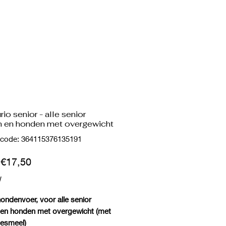
io senior - alle senior
 en honden met overgewicht
code: 364115376135191
Verkoopprijs
f
€17,50
W
ondenvoer, voor alle senior
en honden met overgewicht (met
esmeel)