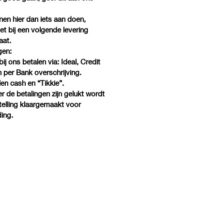
nen hier dan iets aan doen,
et bij een volgende levering
aat.
gen:
bij ons betalen via: Ideal, Credit
 per Bank overschrijving.
alen cash en “Tikkie”.
 de betalingen zijn gelukt wordt
elling klaargemaakt voor
ing.