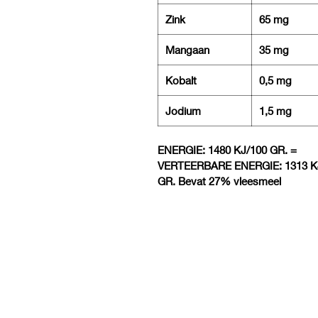
Zink
65 mg
Mangaan
35 mg
Kobalt
0,5 mg
Jodium
1,5 mg
ENERGIE: 1480 KJ/100 GR. =
VERTEERBARE ENERGIE: 1313 K
GR. Bevat 27% vleesmeel