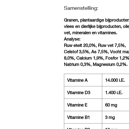
Samenstelling:
Granen, plantaardige bijproducten
vlees en dierlijke bijproducten, oli
vet, mineralen en vitamines.
Analyse:
Ruw eiwit 20,0%, Ruw vet 7,5%,
Celstof 3,5%, As 7,5%, Vocht ma
8,0%, Calcium 1,9%, Fosfor 1,2%
Natrium 0,3%, Magnesium 0,2%.
Vitamine A
14.000 i.E.
Vitamine D3
1.400 i.E.
Vitamine E
60 mg
Vitamine B1
3 mg