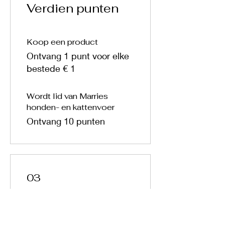
Verdien punten
Koop een product
Ontvang 1 punt voor elke
bestede € 1
Wordt lid van Marries
honden- en kattenvoer
Ontvang 10 punten
03
Wissel je punten