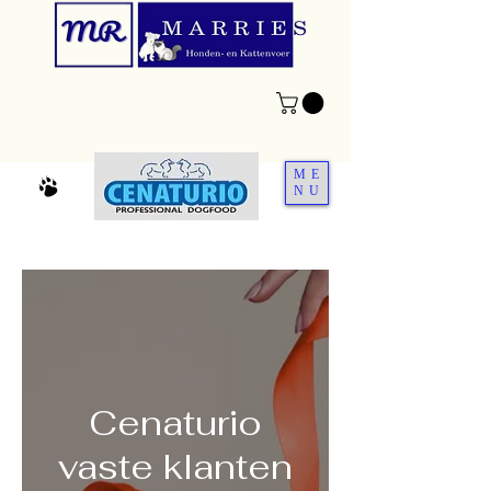
ME
NU
Cenaturio
vaste klanten