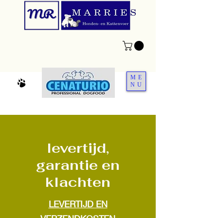
ME
NU
levertijd,
garantie en
klachten
LEVERTIJD EN