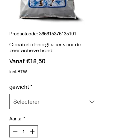
Productcode: 366615376135191
Cenaturio Energi voer voor de
zeer actieve hond
Verkoopprijs
Vanaf
€18,50
incl.BTW
gewicht
*
Aantal
*