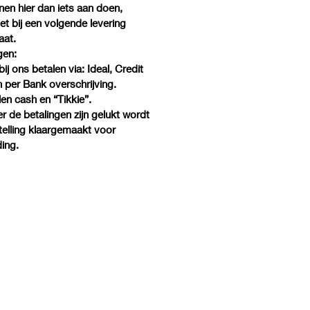
nen hier dan iets aan doen,
et bij een volgende levering
aat.
gen:
bij ons betalen via: Ideal, Credit
 per Bank overschrijving.
alen cash en “Tikkie”.
 de betalingen zijn gelukt wordt
elling klaargemaakt voor
ing.