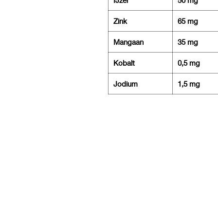
Zink
65 mg
Mangaan
35 mg
Kobalt
0,5 mg
Jodium
1,5 mg