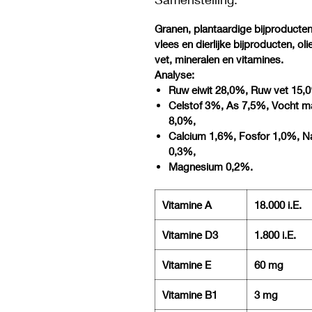
Granen, plantaardige bijproducten
vlees en dierlijke bijproducten, oli
vet, mineralen en vitamines.
Analyse:
Ruw eiwit 28,0%, Ruw vet 15,
Celstof 3%, As 7,5%, Vocht m
8,0%,
Calcium 1,6%, Fosfor 1,0%, N
0,3%,
Magnesium 0,2%.
Vitamine A
18.000 i.E.
Vitamine D3
1.800 i.E.
Vitamine E
60 mg
Vitamine B1
3 mg